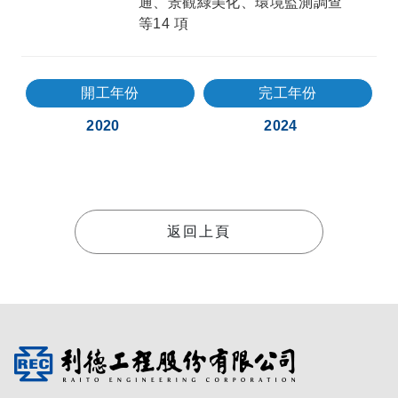
通、景觀綠美化、環境監測調查
等14 項
開工年份
完工年份
2020
2024
返回上頁