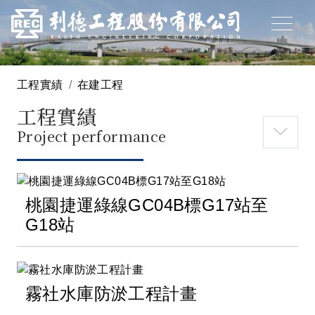
工程實績
在建工程
工程實績
Project performance
桃園捷運綠線GC04B標G17站至
G18站
霧社水庫防淤工程計畫