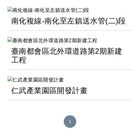
南化複線-南化至左鎮送水管(二)段
臺南都會區北外環道路第2期新建
工程
仁武產業園區開發計畫
1