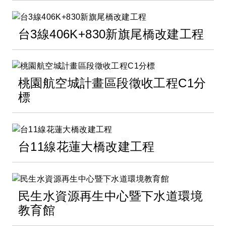
台3線406K+830新旗尾橋改建工程
桃園航空城計畫區段徵收工程C1分
標
台11線花蓮大橋改建工程
民生水資源再生中心暨下水道環境
教育館