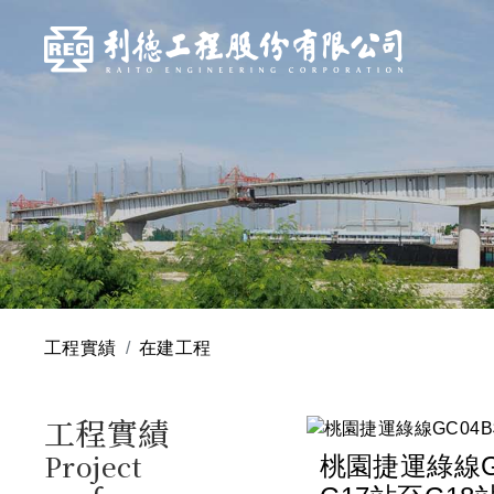
工程實績
在建工程
工程實績
Project
桃園捷運綠線G