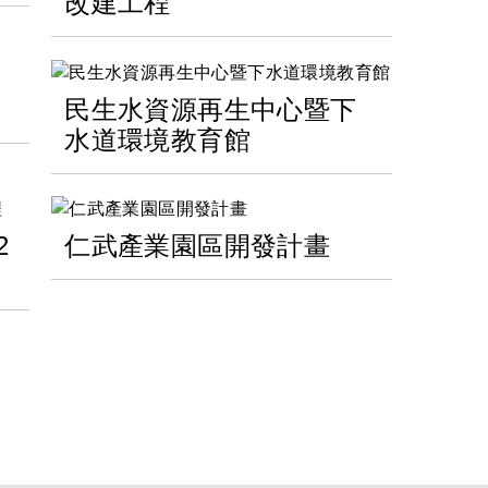
改建工程
民生水資源再生中心暨下
水道環境教育館
2
仁武產業園區開發計畫