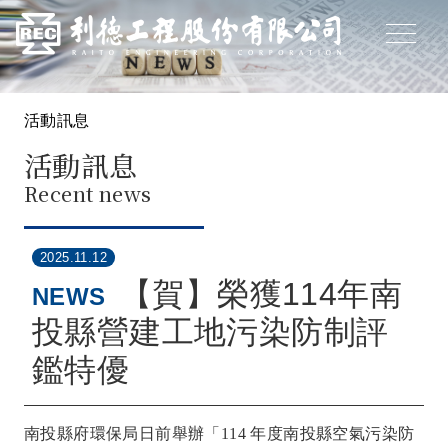
活動訊息
活動訊息
Recent news
2025.11.12
【賀】榮獲114年南
NEWS
投縣營建工地污染防制評
鑑特優
南投縣府環保局日前舉辦「114 年度南投縣空氣污染防