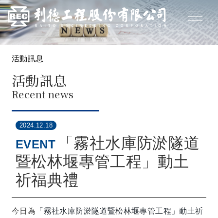
活動訊息
活動訊息
Recent news
2024.12.18
「霧社水庫防淤隧道
EVENT
暨松林堰專管工程」動土
祈福典禮
今日為
「霧社水庫防淤隧道暨松林堰專管工程」動土祈