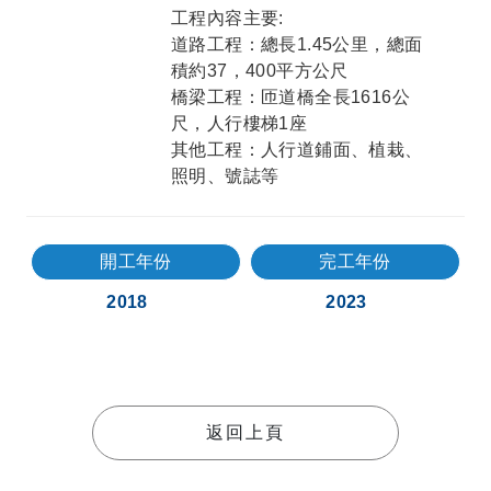
工程內容主要:
道路工程：總長1.45公里，總面
積約37，400平方公尺
橋梁工程：匝道橋全長1616公
尺，人行樓梯1座
其他工程：人行道鋪面、植栽、
照明、號誌等
開工年份
完工年份
2018
2023
返回上頁