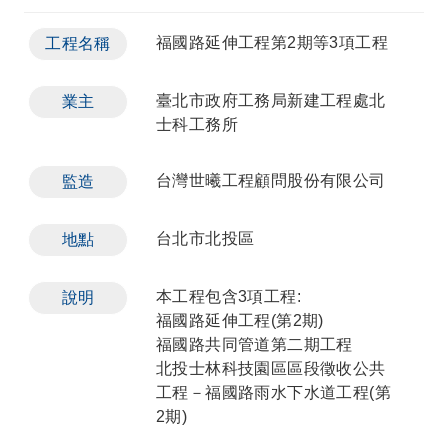
福國路延伸工程第2期等3項工程
工程名稱
臺北市政府工務局新建工程處北
業主
士科工務所
台灣世曦工程顧問股份有限公司
監造
台北市北投區
地點
本工程包含3項工程:
說明
福國路延伸工程(第2期)
福國路共同管道第二期工程
北投士林科技園區區段徵收公共
工程－福國路雨水下水道工程(第
2期)