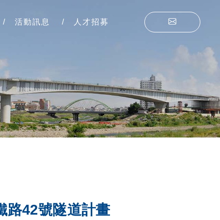
活動訊息
人才招募
鐵路42號隧道計畫