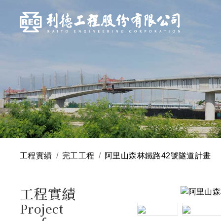
工程實績
完工工程
阿里山森林鐵路42號隧道計畫
工程實績
Project