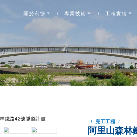
關於利德
專業技術
工程實績
完工工程
阿里山森林