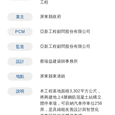
工程
屏東縣政府
業主
亞新工程顧問股份有限公司
PCM
亞新工程顧問股份有限公司
監造
蔡瑞益建築師事務所
設計
屏東縣東港鎮
地點
本工程基地面積3,302平方公尺，
說明
將興建地上4層鋼筋混凝土結構立
體停車場，可容納汽車停車位258
席，是具綠能友善設計與智慧化